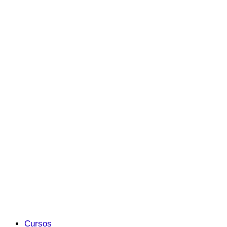
Cursos