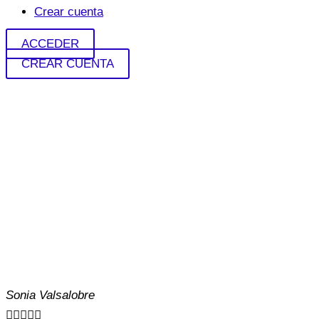
Crear cuenta
ACCEDER
CREAR CUENTA
Sonia Valsalobre




